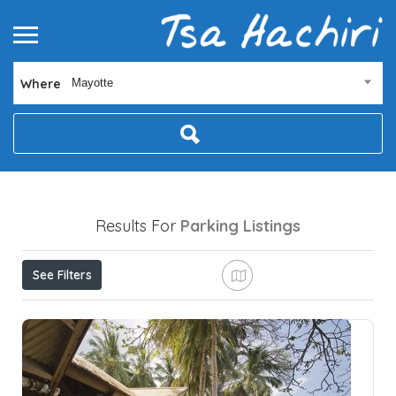
Where
Mayotte
Results For
Parking
Listings
See Filters