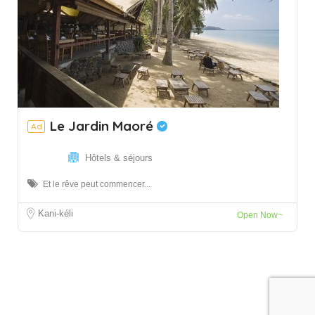
Le Jardin Maoré
Ad
Hôtels & séjours
Et le rêve peut commencer...
Kani-kéli
Open Now~